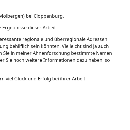
(Molbergen) bei Cloppenburg.
 Ergebnisse dieser Arbeit.
teressante regionale und überregionale Adressen
g behilflich sein könnten. Vielleicht sind ja auch
lten Sie in meiner Ahnenforschung bestimmte Namen
oder Sie noch weitere Informationen dazu haben, so
viel Glück und Erfolg bei ihrer Arbeit.