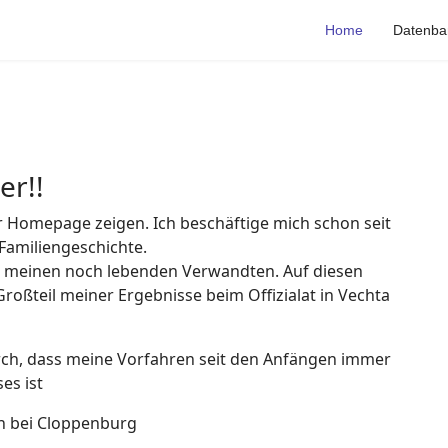
Home
Datenba
er!!
er Homepage zeigen. Ich beschäftige mich schon seit
Familiengeschichte.
 meinen noch lebenden Verwandten. Auf diesen
oßteil meiner Ergebnisse beim Offizialat in Vechta
rch, dass meine Vorfahren seit den Anfängen immer
es ist
ln bei Cloppenburg