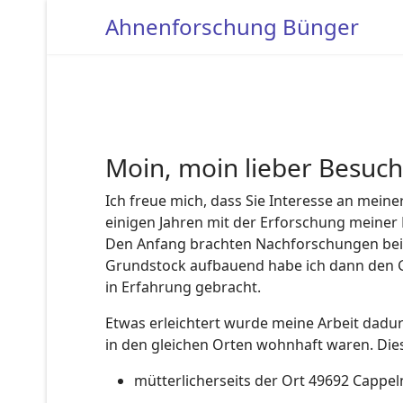
Ahnenforschung Bünger
Moin, moin lieber Besuch
Ich freue mich, dass Sie Interesse an mein
einigen Jahren mit der Erforschung meiner 
Den Anfang brachten Nachforschungen bei
Grundstock aufbauend habe ich dann den Gr
in Erfahrung gebracht.
Etwas erleichtert wurde meine Arbeit dadu
in den gleichen Orten wohnhaft waren. Dies
mütterlicherseits der Ort 49692 Cappe